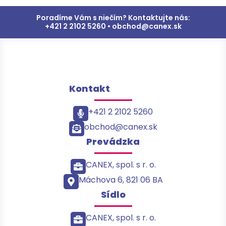
Poradíme Vám s niečím? Kontaktujte nás:
+421 2 2102 5260 • obchod@canex.sk
Kontakt
+421 2 2102 5260
obchod@canex.sk
Prevádzka
CANEX, spol. s r. o.
Máchova 6, 821 06 BA
Sídlo
CANEX, spol. s r. o.