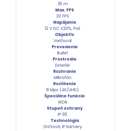
35 m
Max. FPS
20 FPS
Napájanie
12 V DC ±20%, PoE
Objektív
Varifocal
Prevedenie
Bullet
Prostredie
Exteriér
Rozhranie
Mikrofón
Rozlíšenie
8 Mpx (4K/UHD)
Špeciálne funkcie
WDR
Stupeň ochrany
IP 65
Technológia
Drôtová, IP kamery