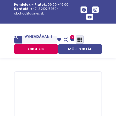
Pondelok – Piatok:
09:00 – 16:00
Kontakt:
+421 2 2102 5260
•
obchod@canex.sk
VYHĽADÁVANIE
0
OBCHOD
MÔJ PORTÁL