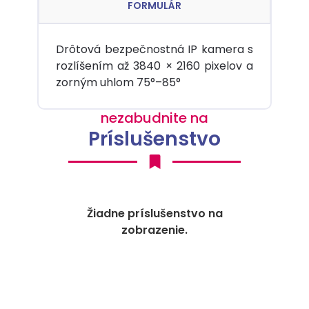
FORMULÁR
Drôtová bezpečnostná IP kamera s
rozlíšením až 3840 × 2160 pixelov a
zorným uhlom 75°–85°
nezabudnite na
Príslušenstvo
Žiadne príslušenstvo na
zobrazenie.