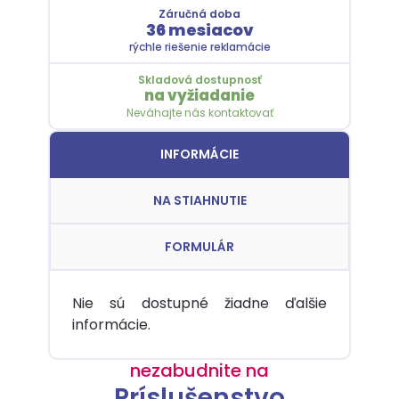
Záručná doba
36 mesiacov
rýchle riešenie reklamácie
Skladová dostupnosť
na vyžiadanie
Neváhajte nás kontaktovať
INFORMÁCIE
NA STIAHNUTIE
FORMULÁR
Nie sú dostupné žiadne ďalšie
informácie.
nezabudnite na
Príslušenstvo