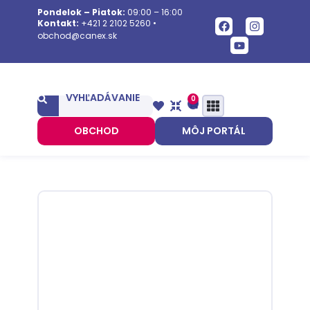
Pondelok – Piatok:
09:00 – 16:00
Kontakt:
+421 2 2102 5260
•
obchod@canex.sk
VYHĽADÁVANIE
0
OBCHOD
MÔJ PORTÁL