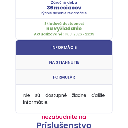
Záručná doba
36 mesiacov
rýchle riešenie reklamácie
Skladová dostupnosť
na vyžiadanie
Aktualizované:
14. 3. 2026 • 23:39
INFORMÁCIE
NA STIAHNUTIE
FORMULÁR
Nie sú dostupné žiadne ďalšie
informácie.
nezabudnite na
Príslušenstvo