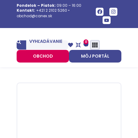
Pondelok – Piatok:
09:00 – 16:00
Kontakt:
+421 2 2102 5260
•
obchod@canex.sk
VYHĽADÁVANIE
0
OBCHOD
MÔJ PORTÁL