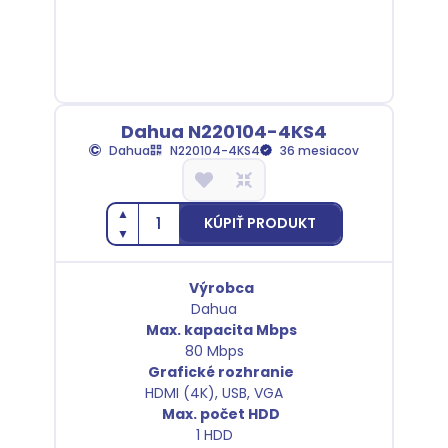
Dahua N220104-4KS4
Dahua
N220104-4KS4
36 mesiacov
▲
KÚPIŤ PRODUKT
▼
Výrobca
Dahua
Max. kapacita Mbps
80 Mbps
Grafické rozhranie
HDMI (4K), USB, VGA
Max. počet HDD
1 HDD