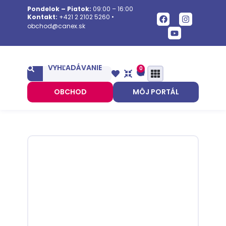
Pondelok – Piatok:
09:00 – 16:00
Kontakt:
+421 2 2102 5260
•
obchod@canex.sk
VYHĽADÁVANIE
0
OBCHOD
MÔJ PORTÁL