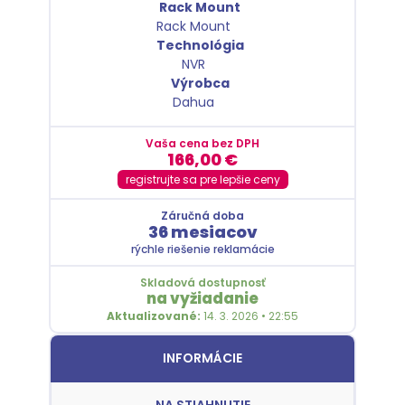
Rack Mount
Rack Mount
Technológia
NVR
Výrobca
Dahua
Vaša cena bez DPH
166,00
€
registrujte sa pre lepšie ceny
Záručná doba
36 mesiacov
rýchle riešenie reklamácie
Skladová dostupnosť
na vyžiadanie
Aktualizované:
14. 3. 2026 • 22:55
INFORMÁCIE
NA STIAHNUTIE