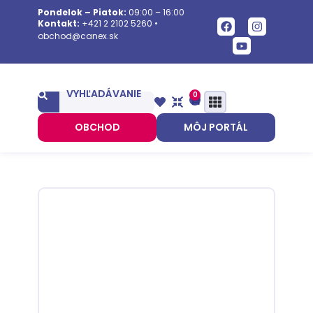
Pondelok – Piatok:
09:00 – 16:00
Kontakt:
+421 2 2102 5260
•
obchod@canex.sk
VYHĽADÁVANIE
0
OBCHOD
MÔJ PORTÁL