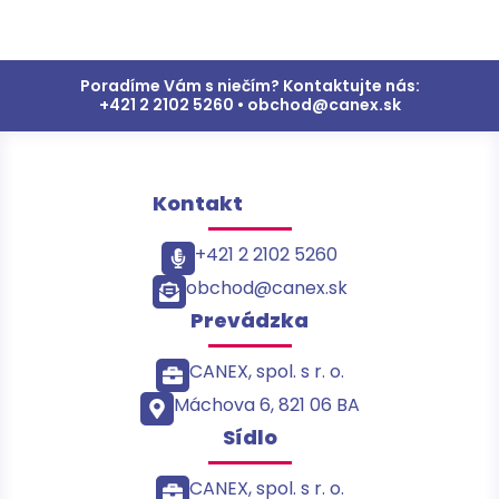
Poradíme Vám s niečím? Kontaktujte nás:
+421 2 2102 5260 • obchod@canex.sk
Kontakt
+421 2 2102 5260
obchod@canex.sk
Prevádzka
CANEX, spol. s r. o.
Máchova 6, 821 06 BA
Sídlo
CANEX, spol. s r. o.