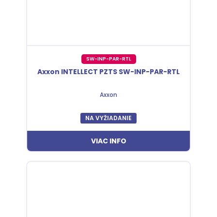
SW-INP-PAR-RTL
Axxon INTELLECT PZTS SW-INP-PAR-RTL
Axxon
NA VYŽIADANIE
VIAC INFO