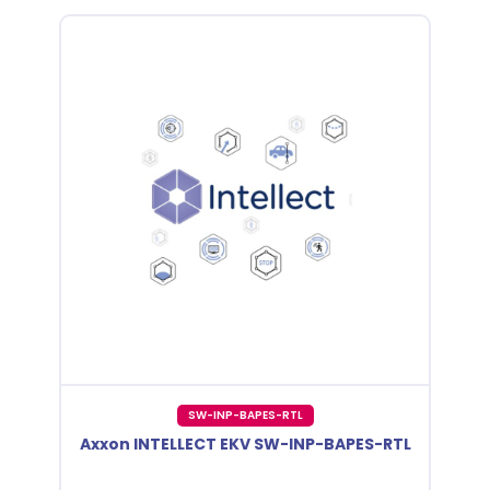
SW-INP-BAPES-RTL
Axxon INTELLECT EKV SW-INP-BAPES-RTL