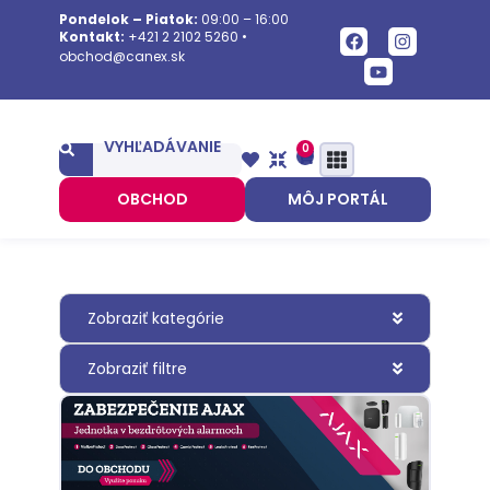
Pondelok – Piatok:
09:00 – 16:00
Kontakt:
+421 2 2102 5260
•
obchod@canex.sk
VYHĽADÁVANIE
0
OBCHOD
MÔJ PORTÁL
Zobraziť kategórie
Zobraziť filtre