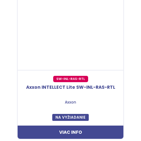
SW-INL-RAS-RTL
Axxon INTELLECT Lite SW-INL-RAS-RTL
Axxon
NA VYŽIADANIE
VIAC INFO