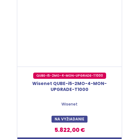
QUBE-i5-2MO-4-MON-UPGRADE-T1000
Wisenet QUBE-i5-2MO-4-MON-
UPGRADE-T1000
Wisenet
NA VYŽIADANIE
5.822,00 €