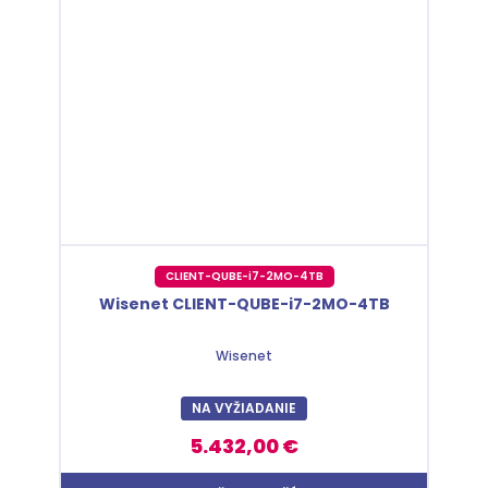
CLIENT-QUBE-i7-2MO-4TB
Wisenet CLIENT-QUBE-i7-2MO-4TB
Wisenet
NA VYŽIADANIE
5.432,00 €