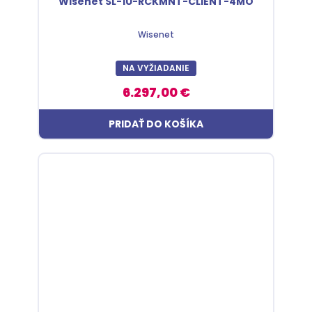
Wisenet SL-1U-RCKMNT-CLIENT-4MO
Wisenet
NA VYŽIADANIE
6.297,00 €
PRIDAŤ DO KOŠÍKA