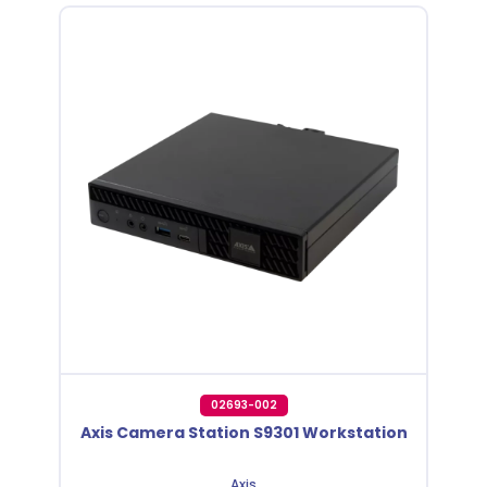
02693-002
Axis Camera Station S9301 Workstation
Axis