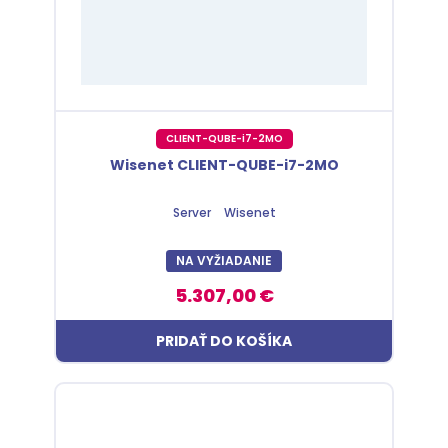
CLIENT-QUBE-i7-2MO
Wisenet CLIENT-QUBE-i7-2MO
Server
Wisenet
NA VYŽIADANIE
5.307,00 €
PRIDAŤ DO KOŠÍKA