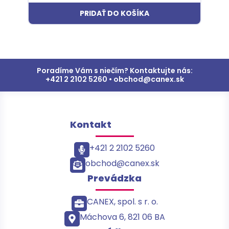
PRIDAŤ DO KOŠÍKA
Poradíme Vám s niečím? Kontaktujte nás:
+421 2 2102 5260 • obchod@canex.sk
Kontakt
+421 2 2102 5260
obchod@canex.sk
Prevádzka
CANEX, spol. s r. o.
Máchova 6, 821 06 BA