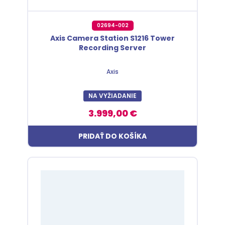
02694-002
Axis Camera Station S1216 Tower
Recording Server
Axis
NA VYŽIADANIE
3.999,00 €
PRIDAŤ DO KOŠÍKA