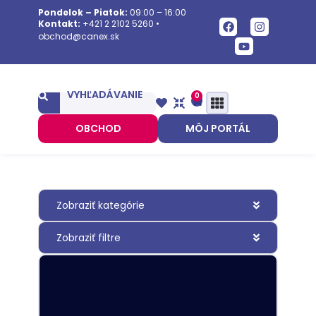
Pondelok – Piatok:
09:00 – 16:00
Kontakt:
+421 2 2102 5260
•
obchod@canex.sk
VYHĽADÁVANIE
0
OBCHOD
MÔJ PORTÁL
Zobraziť kategórie
Zobraziť filtre