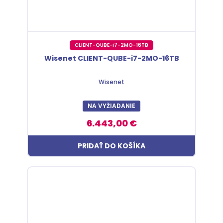
CLIENT-QUBE-i7-2MO-16TB
Wisenet CLIENT-QUBE-i7-2MO-16TB
Wisenet
NA VYŽIADANIE
6.443,00 €
PRIDAŤ DO KOŠÍKA