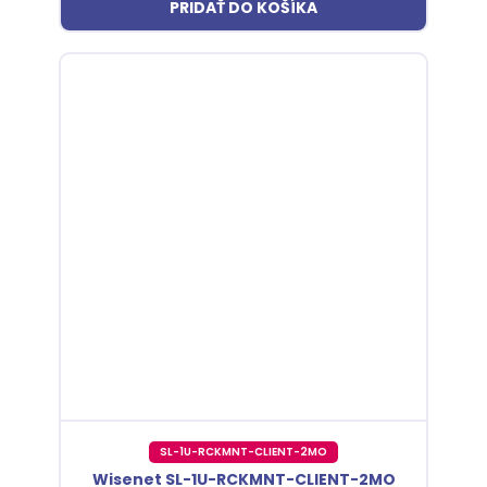
PRIDAŤ DO KOŠÍKA
SL-1U-RCKMNT-CLIENT-2MO
Wisenet SL-1U-RCKMNT-CLIENT-2MO