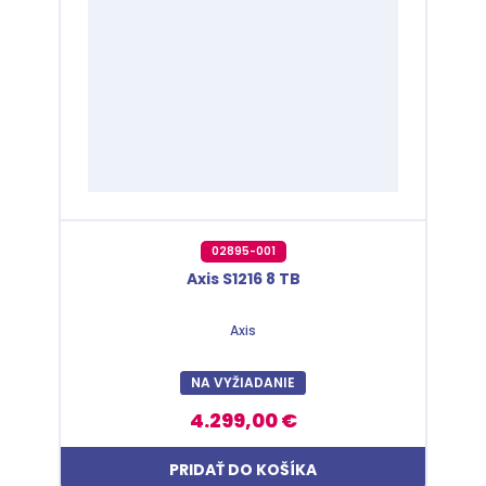
02895-001
Axis S1216 8 TB
Axis
NA VYŽIADANIE
4.299,00 €
PRIDAŤ DO KOŠÍKA