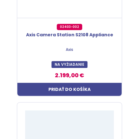
02403-002
Axis Camera Station S2108 Appliance
Axis
NA VYŽIADANIE
2.199,00 €
PRIDAŤ DO KOŠÍKA