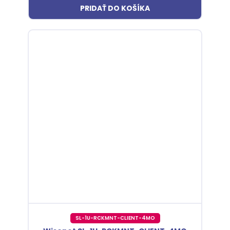
PRIDAŤ DO KOŠÍKA
SL-1U-RCKMNT-CLIENT-4MO