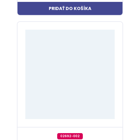
PRIDAŤ DO KOŠÍKA
02692-002