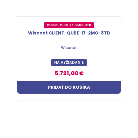
CLIENT-QUBE-i7-2MO-8TB
Wisenet CLIENT-QUBE-i7-2MO-8TB
Wisenet
NA VYŽIADANIE
5.721,00 €
PRIDAŤ DO KOŠÍKA