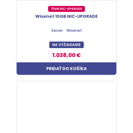
10GB NIC-UPGRADE
Wisenet 10GB NIC-UPGRADE
Server
Wisenet
NA VYŽIADANIE
1.038,00 €
PRIDAŤ DO KOŠÍKA