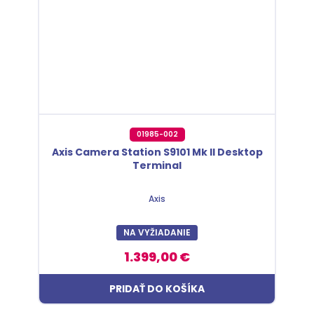
01985-002
Axis Camera Station S9101 Mk II Desktop
Terminal
Axis
NA VYŽIADANIE
1.399,00 €
PRIDAŤ DO KOŠÍKA