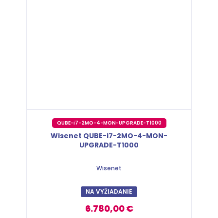
QUBE-i7-2MO-4-MON-UPGRADE-T1000
Wisenet QUBE-i7-2MO-4-MON-
UPGRADE-T1000
Wisenet
NA VYŽIADANIE
6.780,00 €