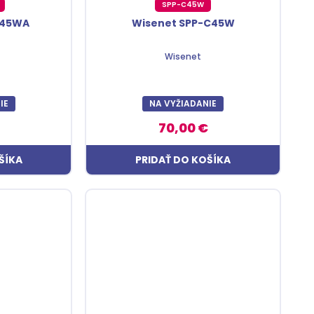
SPP-C45W
C45WA
Wisenet SPP-C45W
Wisenet
IE
NA VYŽIADANIE
70,00 €
ŠÍKA
PRIDAŤ DO KOŠÍKA