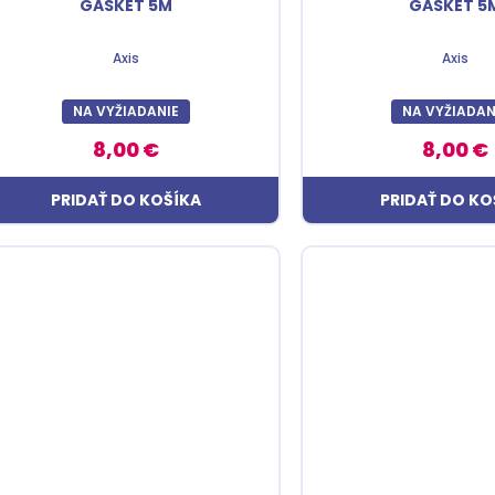
GASKET 5M
GASKET 5
Axis
Axis
NA VYŽIADANIE
NA VYŽIADAN
8,00 €
8,00 €
PRIDAŤ DO KOŠÍKA
PRIDAŤ DO KO