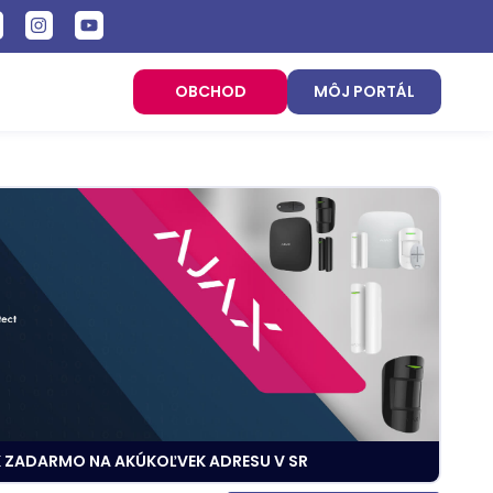
OBCHOD
MÔJ PORTÁL
 ZADARMO NA AKÚKOĽVEK ADRESU V SR