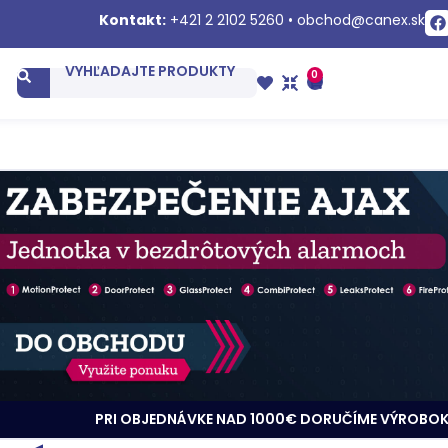
Kontakt:
+421 2 2102 5260
•
obchod@canex.sk
VYHĽADAJTE PRODUKTY
0
t
PRI OBJEDNÁVKE NAD 1000€ DORUČÍME VÝROBOK