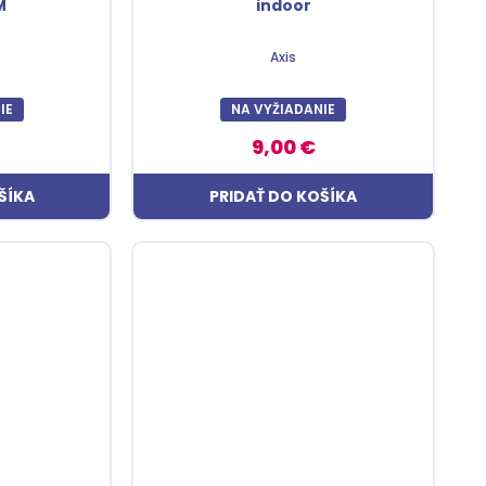
M
indoor
Axis
IE
NA VYŽIADANIE
9,00 €
ŠÍKA
PRIDAŤ DO KOŠÍKA