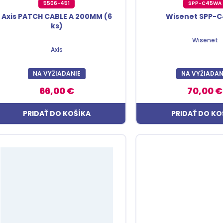
5506-451
SPP-C45WA
Axis PATCH CABLE A 200MM (6
Wisenet SPP-
ks)
Wisenet
Axis
NA VYŽIADANIE
NA VYŽIADAN
66,00 €
70,00 €
PRIDAŤ DO KOŠÍKA
PRIDAŤ DO KO