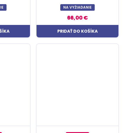
IE
NA VYŽIADANIE
66,00 €
ŠÍKA
PRIDAŤ DO KOŠÍKA